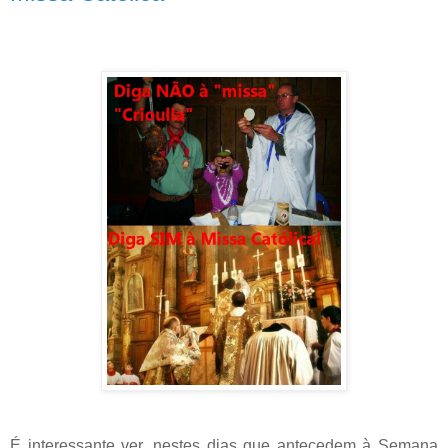
É interessante ver, nestes dias que antecedem à Semana