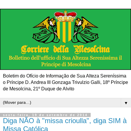
Boletim do Ofício de Informação de Sua Alteza Sereníssima
o Príncipe D. Andrea III Gonzaga Trivulzio Galli, 18º Príncipe
de Mesolcina, 21º Duque de Alvito
▼
sexta-feira, 19 de setembro de 2014
Diga NÃO à "missa crioulla", diga SIM à
Missa Católica