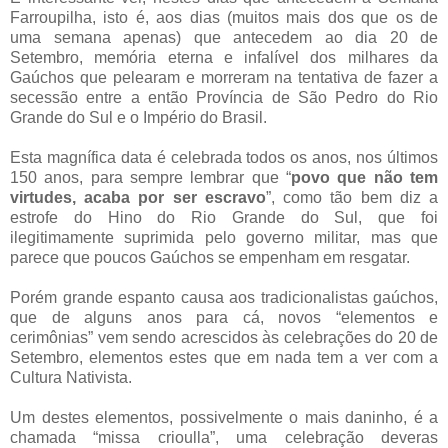
Farroupilha, isto é, aos dias (muitos mais dos que os de
uma semana apenas) que antecedem ao dia 20 de
Setembro, memória eterna e infalível dos milhares da
Gaúchos que pelearam e morreram na tentativa de fazer a
secessão entre a então Província de São Pedro do Rio
Grande do Sul e o Império do Brasil.
Esta magnífica data é celebrada todos os anos, nos últimos
150 anos, para sempre lembrar que “
povo que não tem
virtudes, acaba por ser escravo
”, como tão bem diz a
estrofe do Hino do Rio Grande do Sul, que foi
ilegitimamente suprimida pelo governo militar, mas que
parece que poucos Gaúchos se empenham em resgatar.
Porém grande espanto causa aos tradicionalistas gaúchos,
que de alguns anos para cá, novos “elementos e
cerimônias” vem sendo acrescidos às celebrações do 20 de
Setembro, elementos estes que em nada tem a ver com a
Cultura Nativista.
Um destes elementos, possivelmente o mais daninho, é a
chamada “missa crioulla”, uma celebração deveras