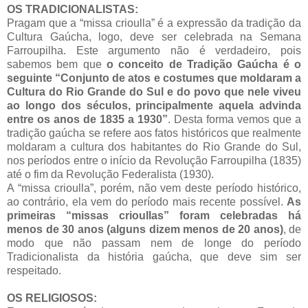
OS TRADICIONALISTAS:
Pragam que a “missa crioulla” é a expressão da tradição da
Cultura Gaúcha, logo, deve ser celebrada na Semana
Farroupilha. Este argumento não é verdadeiro, pois
sabemos bem que
o conceito de Tradição Gaúcha é o
seguinte “Conjunto de atos e costumes que moldaram a
Cultura do Rio Grande do Sul e do povo que nele viveu
ao longo dos séculos, principalmente aquela advinda
entre os anos de 1835 a 1930”
. Desta forma vemos que a
tradição gaúcha se refere aos fatos históricos que realmente
moldaram a cultura dos habitantes do Rio Grande do Sul,
nos períodos entre o início da Revolução Farroupilha (1835)
até o fim da Revolução Federalista (1930).
A “missa crioulla”, porém, não vem deste período histórico,
ao contrário, ela vem do período mais recente possível.
As
primeiras “missas crioullas” foram celebradas há
menos de 30 anos (alguns dizem menos de 20 anos)
, de
modo que não passam nem de longe do período
Tradicionalista da história gaúcha, que deve sim ser
respeitado.
OS RELIGIOSOS: