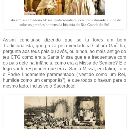
Esta sim, a verdadeira Missa Tradicionalista, celebrada durante a vida de
todos os grandes homens da história do Rio Grande do Sul.
Assim conclui-se dizendo que se tu fores um bom
Tradicionalista, que preza pela verdadeira Cultura Gaúcha,
pergunta aos teus pais ou avós, ou ainda, ao mais antigo do
teu CTG como era a Santa Missa que ele frequentava com
os pais dele na infância, como era a Missa de Sempre? Ele
logo vai te responder que era a Santa Missa, em latim, com
o Padre lindamente paramentado (“vestido como um Rei,
humilde como um camponês”), e que todos olhavam para o
mesmo lado, inclusive o Sacerdote!.