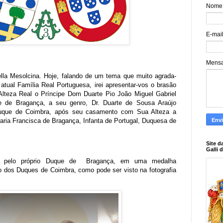
Nome
E-mai
Mens
della Mesolcina. Hoje, falando de um tema que muito agrada-
 atual Família Real Portuguesa, irei apresentar-vos o brasão
Alteza Real o Príncipe Dom Duarte Pio João Miguel Gabriel
e de Bragança, a seu genro, Dr. Duarte de Sousa Araújo
Duque de Coimbra, após seu casamento com Sua Alteza a
ria Francisca de Bragança, Infanta de Portugal, Duquesa de
Site d
Galli 
do pelo próprio Duque de Bragança, em uma medalha
dos Duques de Coimbra, como pode ser visto na fotografia