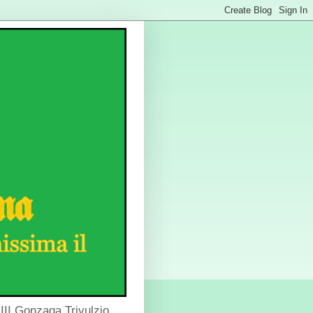
III Gonzaga Trivulzio