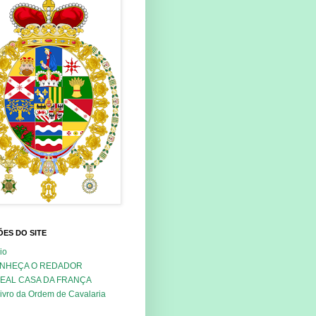
ES DO SITE
cio
NHEÇA O REDADOR
REAL CASA DA FRANÇA
ivro da Ordem de Cavalaria