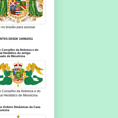
e no brasão para acessar
ANTES DESDE 10/08/2011
o Conselho da Nobreza e do
al Heráldico do antigo
pado de Mesolcina
do Conselho da Nobreza e do
nal Heráldico de Mesolcina
as Ordens Dinásticas da Casa
solcina