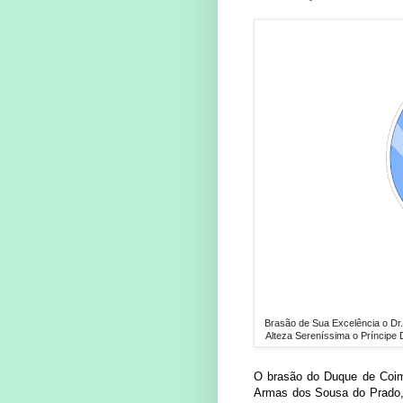
Brasão de Sua Excelência o Dr
Alteza Sereníssima o Príncipe
O brasão do Duque de Coimb
Armas dos Sousa do Prado,