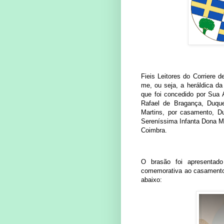
Fieis Leitores do Corriere 
me, ou seja, a heráldica da
que foi concedido por Sua 
Rafael de Bragança, Duqu
Martins, por casamento, 
Sereníssima Infanta Dona Ma
Coimbra.
O brasão foi apresenta
comemorativa ao casamento 
abaixo: