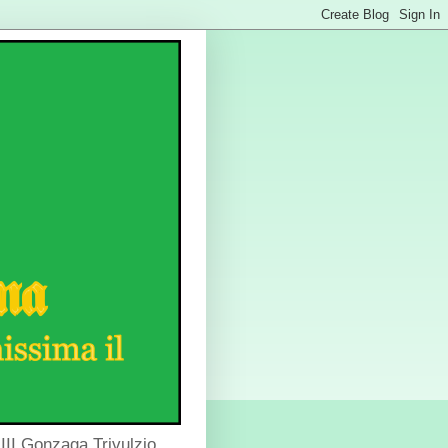
III Gonzaga Trivulzio