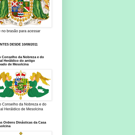
e no brasão para acessar
ANTES DESDE 10/08/2011
o Conselho da Nobreza e do
al Heráldico do antigo
pado de Mesolcina
do Conselho da Nobreza e do
nal Heráldico de Mesolcina
as Ordens Dinásticas da Casa
solcina