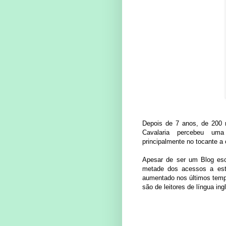
Depois de 7 anos, de 200 m
Cavalaria percebeu uma
principalmente no tocante a
Apesar de ser um Blog es
metade dos acessos a est
aumentado nos últimos tempo
são de leitores de língua ing