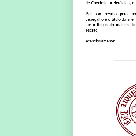
de Cavalaria, a Heráldica, à
Por isso mesmo, para sana
cabeçalho e o título do site
ser a língua da maioria do
escrito.
Atenciosamente: