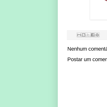
Nenhum comentá
Postar um comen