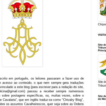
Cliqu
VISIT
Site d
Tribun
Princi
scrito em português, os leitores passaram a fazer uso de
Site 
rem acesso ao conteúdo, o que nem sempre gera traduções
Tribu
 vinculado a este blog (para escrever para a redação do site,
olcina@gmail.com) passou a receber sempre numerosos
s sobre postagens específicas, ou, muitas vezes, sobre o
Site d
de Me
e Cavalaria", que em inglês traduz-se como "Chivalry Blog",
 sobre os assuntos Cavalheirescos, quer seja sobre as Ordens