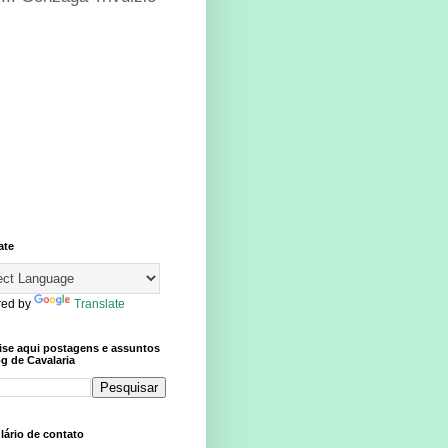
ate
ed by
Translate
ise aqui postagens e assuntos
g de Cavalaria
ário de contato