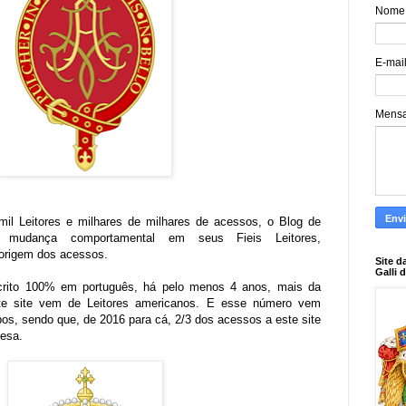
Nome
E-mai
Mens
il Leitores e milhares de milhares de acessos, o Blog de
 mudança comportamental em seus Fieis Leitores,
 origem dos acessos.
Site d
Galli 
crito 100% em português, há pelo menos 4 anos, mais da
e site vem de Leitores americanos. E esse número vem
s, sendo que, de 2016 para cá, 2/3 dos acessos a este site
lesa.