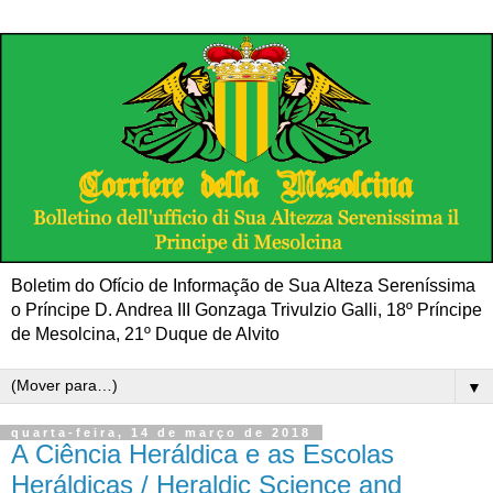
Boletim do Ofício de Informação de Sua Alteza Sereníssima
o Príncipe D. Andrea III Gonzaga Trivulzio Galli, 18º Príncipe
de Mesolcina, 21º Duque de Alvito
▼
quarta-feira, 14 de março de 2018
A Ciência Heráldica e as Escolas
Heráldicas / Heraldic Science and