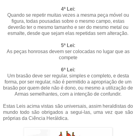
4ª Lei:
Quando se repetir muitas vezes a mesma peça móvel ou
figura, todas pousadas sobre o mesmo campo, estas
deverão ter o mesmo tamanho e ser do mesmo metal ou
esmalte, desde que sejam elas repetidas sem alteração.
5ª Lei:
As peças honrosas devem ser colocadas no lugar que as
compete
6ª Lei:
Um brasão deve ser regular, simples e completo, e desta
forma, por ser regular, não é permitido a apropriação de um
brasão por quem dele não é dono, ou mesmo a utilização de
Armas semelhantes, com a intenção de confundir.
Estas Leis acima vistas são universais, assim heraldistas do
mundo todo são obrigados a segui-las, uma vez que são
próprias da Ciência Heráldica.