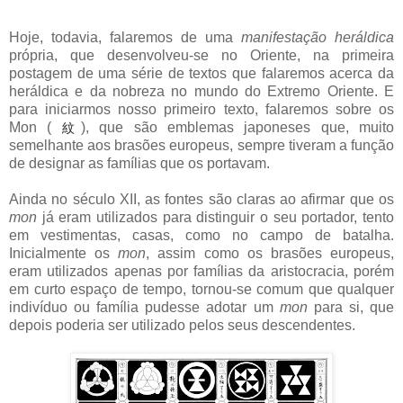
Hoje, todavia, falaremos de uma
manifestação heráldica
própria, que desenvolveu-se no Oriente, na primeira
postagem de uma série de textos que falaremos acerca da
heráldica e da nobreza no mundo do Extremo Oriente. E
para iniciarmos nosso primeiro texto, falaremos sobre os
Mon (
), que são emblemas japoneses que, muito
紋
semelhante aos brasões europeus, sempre tiveram a função
de designar as famílias que os portavam.
Ainda no século XII, as fontes são claras ao afirmar que os
mon
já eram utilizados para distinguir o seu portador, tento
em vestimentas, casas, como no campo de batalha.
Inicialmente os
mon
, assim como os brasões europeus,
eram utilizados apenas por famílias da aristocracia, porém
em curto espaço de tempo, tornou-se comum que qualquer
indivíduo ou família pudesse adotar um
mon
para si, que
depois poderia ser utilizado pelos seus descendentes.