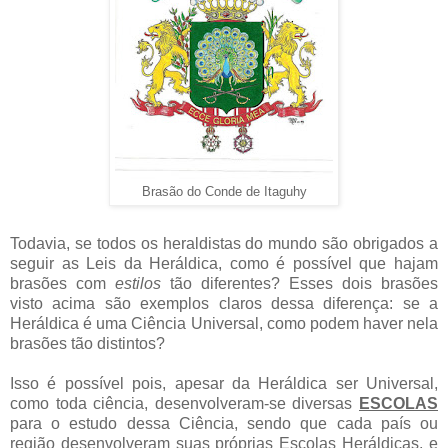
Brasão do Conde de Itaguhy
Todavia, se todos os heraldistas do mundo são obrigados a
seguir as Leis da Heráldica, como é possível que hajam
brasões com
estilos
tão diferentes? Esses dois brasões
visto acima são exemplos claros dessa diferença: se a
Heráldica é uma Ciência Universal, como podem haver nela
brasões tão distintos?
Isso é possível pois, apesar da Heráldica ser Universal,
como toda ciência, desenvolveram-se diversas
ESCOLAS
para o estudo dessa Ciência, sendo que cada país ou
região desenvolveram suas próprias Escolas Heráldicas, e