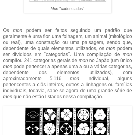
Mon
"cadenciados"
Os
mon
podem ser feitos seguindo um padrão que
geralmente é uma flor, uma folhagem, um animal (mitológico
ou real), uma construção ou uma paisagem, sendo que,
dependente de quais elementos utilizados, os
mon
podem
ser divididos em "categorias". Uma compilação de
mon
compilou 241 categorias gerais de
mon
no Japão (um único
mon
pode pertencer a apenas uma a ou a várias categorias,
dependente dos elementos utilizados), com
aproximadamente 5.116
mon
individual, alguns
pertencentes a clãs inteiros, outros a linhagens ou famílias
individuais, todavia, sabe-se agora de uma grande série de
mon
que não estão listados nessa compilação.