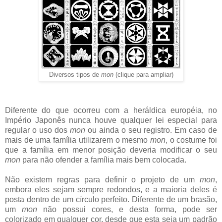
Diversos tipos de
mon
(clique para ampliar)
Diferente do que ocorreu com a heráldica européia, no
Império Japonês nunca houve qualquer lei especial para
regular o uso dos
mon
ou ainda o seu registro. Em caso de
mais de uma família utilizarem o mesmo
mon
,
o costume foi
que a família em menor posição deveria modificar o seu
mon
para não ofender a família mais bem colocada.
Não existem regras para definir o projeto de um
mon
,
embora eles sejam sempre redondos, e a maioria deles é
posta dentro de um círculo perfeito. Diferente de um brasão,
um
mon
não possui cores, e desta forma, pode ser
colorizado em qualquer cor, desde que esta seja um padrão