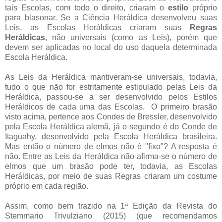
tais Escolas, com todo o direito, criaram o
estilo
próprio
para blasonar. Se a Ciência Heráldica desenvolveu suas
Leis, as Escolas Heráldicas criaram suas
Regras
Heráldicas
, não universais (como as Leis), porém que
devem ser aplicadas no local do uso daquela determinada
Escola Heráldica.
As Leis da Heráldica mantiveram-se universais, todavia,
tudo o que não for estritamente estipulado pelas Leis da
Heráldica, passou-se a ser desenvolvido pelos Estilos
Heráldicos de cada uma das Escolas. O primeiro brasão
visto acima, pertence aos Condes de Bressler, desenvolvido
pela Escola Heráldica alemã, já o segundo é do Conde de
Itaguahy, desenvolvido pela Escola Heráldica brasileira.
Mas então o número de elmos não é "fixo"? A resposta é
não. Entre as Leis da Heráldica não afirma-se o número de
elmos que um brasão pode ter, todavia, as Escolas
Heráldicas, por meio de suas Regras criaram um costume
próprio em cada região.
Assim, como bem trazido na 1ª Edição da Revista do
Stemmario Trivulziano (2015) (que recomendamos