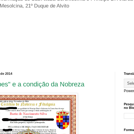
 Mesolcina, 21º Duque de Alvito
 de 2014
Transl
ipes" e a condição da Nobreza
Power
Pesqu
no Blo
Formul