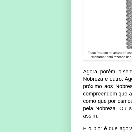
Falso "tratado de amizade" esc
"monarca" está fazendo uso i
Agora, porém, o sen
Nobreza é outro. Ag
próximo aos Nobres
compreendem que a 
como que por osmose
pela Nobreza. Ou s
assim.
E o pior é que agor