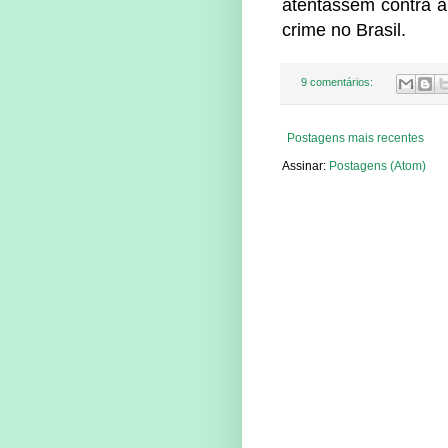
atentassem contra a 
crime no Brasil.
9 comentários:
Postagens mais recentes
Assinar:
Postagens (Atom)