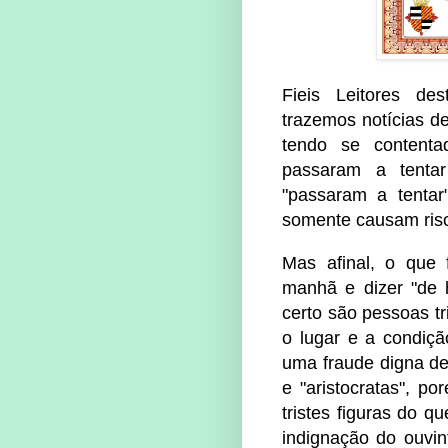
Fieis Leitores de
trazemos notícias de
tendo se content
passaram a tentar
"passaram a tentar
somente causam riso
Mas afinal, o que
manhã e dizer "de h
certo são pessoas tr
o lugar e a condiç
uma fraude digna de
e "aristocratas", 
tristes figuras do q
indignação do ouvint