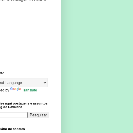
ate
ed by
Translate
ise aqui postagens e assuntos
g de Cavalaria
ário de contato