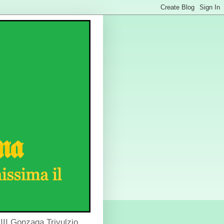
III Gonzaga Trivulzio