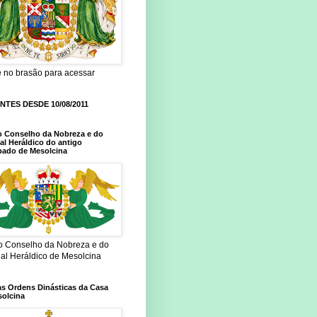
e no brasão para acessar
ANTES DESDE 10/08/2011
o Conselho da Nobreza e do
al Heráldico do antigo
pado de Mesolcina
do Conselho da Nobreza e do
nal Heráldico de Mesolcina
as Ordens Dinásticas da Casa
solcina