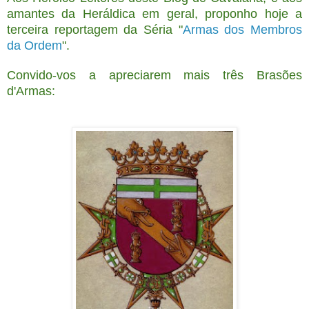
amantes da Heráldica em geral, proponho hoje a
terceira reportagem da Séria "
Armas dos Membros
da Ordem
".
Convido-vos a apreciarem mais três Brasões
d'Armas: