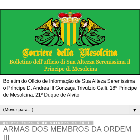
Boletim do Ofício de Informação de Sua Alteza Sereníssima
o Príncipe D. Andrea III Gonzaga Trivulzio Galli, 18º Príncipe
de Mesolcina, 21º Duque de Alvito
▼
quinta-feira, 6 de outubro de 2011
ARMAS DOS MEMBROS DA ORDEM
III