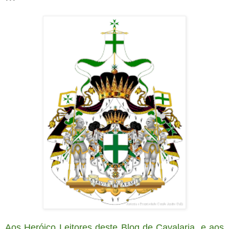
Aos Heróico Leitores deste Blog de Cavalaria, e aos