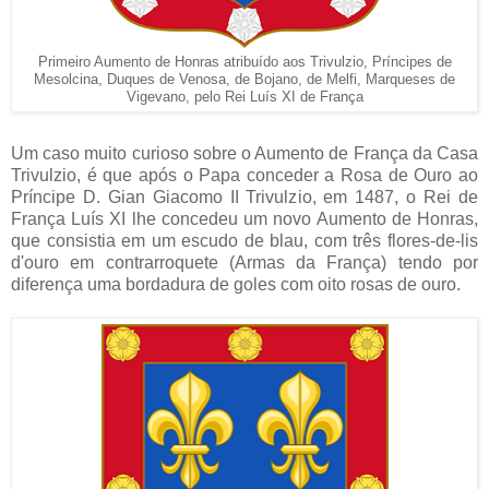
Primeiro Aumento de Honras atribuído aos Trivulzio, Príncipes de
Mesolcina, Duques de Venosa, de Bojano, de Melfi, Marqueses de
Vigevano, pelo Rei Luís XI de França
Um caso muito curioso sobre o Aumento de França da Casa
Trivulzio, é que após o Papa conceder a Rosa de Ouro ao
Príncipe D. Gian Giacomo II Trivulzio, em 1487, o Rei de
França Luís XI lhe concedeu um novo Aumento de Honras,
que consistia em um escudo de blau, com três flores-de-lis
d'ouro em contrarroquete (Armas da França) tendo por
diferença uma bordadura de goles com oito rosas de ouro.