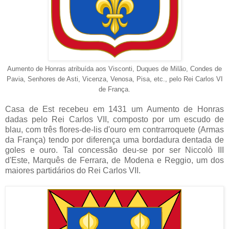
Aumento de Honras atribuída aos Visconti, Duques de Milão, Condes de
Pavia, Senhores de Asti, Vicenza, Venosa, Pisa, etc., pelo Rei Carlos VI
de França.
Casa de Est recebeu em 1431 um Aumento de Honras
dadas pelo Rei Carlos VII, composto por um escudo de
blau, com três flores-de-lis d'ouro em contrarroquete (Armas
da França) tendo por diferença uma bordadura dentada de
goles e ouro. Tal concessão deu-se por ser Niccolò III
d'Este, Marquês de Ferrara, de Modena e Reggio, um dos
maiores partidários do Rei Carlos VII.