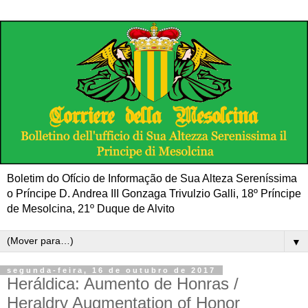
Boletim do Ofício de Informação de Sua Alteza Sereníssima
o Príncipe D. Andrea III Gonzaga Trivulzio Galli, 18º Príncipe
de Mesolcina, 21º Duque de Alvito
▼
segunda-feira, 16 de outubro de 2017
Heráldica: Aumento de Honras /
Heraldry Augmentation of Honor