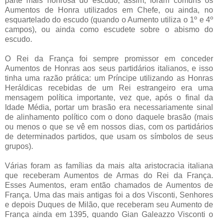
parte mais honrosa do escudo, assim, foram comuns os
Aumentos de Honra utilizados em Chefe, ou ainda, no
esquartelado do escudo (quando o Aumento utiliza o 1º e 4º
campos), ou ainda como escudete sobre o abismo do
escudo.
O Rei da França foi sempre promissor em conceder
Aumentos de Honras aos seus partidários italianos, e isso
tinha uma razão prática: um Príncipe utilizando as Honras
Heráldicas recebidas de um Rei estrangeiro era uma
mensagem política importante, vez que, após o final da
Idade Média, portar um brasão era necessariamente sinal
de alinhamento político com o dono daquele brasão (mais
ou menos o que se vê em nossos dias, com os partidários
de determinados partidos, que usam os símbolos de seus
grupos).
Várias foram as famílias da mais alta aristocracia italiana
que receberam Aumentos de Armas do Rei da França.
Esses Aumentos, eram então chamados de Aumentos de
França. Uma das mais antigas foi a dos Visconti, Senhores
e depois Duques de Milão, que receberam seu Aumento de
França ainda em 1395, quando Gian Galeazzo Visconti o