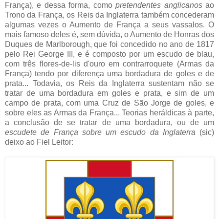
França), e dessa forma, como
pretendentes anglicanos
ao
Trono da França, os Reis da Inglaterra também concederam
algumas vezes o Aumento de França a seus vassalos. O
mais famoso deles é, sem dúvida, o Aumento de Honras dos
Duques de Marlborough, que foi concedido no ano de 1817
pelo Rei George III, e é composto por um escudo de blau,
com três flores-de-lis d'ouro em contrarroquete (Armas da
França) tendo por diferença uma bordadura de goles e de
prata... Todavia, os Reis da Inglaterra sustentam não se
tratar de uma bordadura em goles e prata, e sim de um
campo de prata, com uma Cruz de São Jorge de goles, e
sobre eles as Armas da França... Teorias heráldicas à parte,
a conclusão de se tratar de uma bordadura, ou de um
escudete de França sobre um escudo da Inglaterra
(sic)
deixo ao Fiel Leitor: