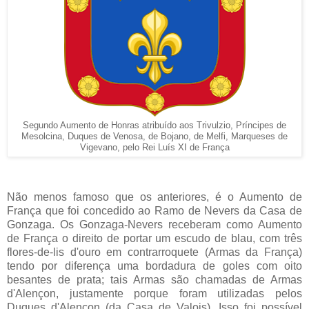
Segundo Aumento de Honras atribuído aos Trivulzio, Príncipes de
Mesolcina, Duques de Venosa, de Bojano, de Melfi, Marqueses de
Vigevano, pelo Rei Luís XI de França
Não menos famoso que os anteriores, é o Aumento de
França que foi concedido ao Ramo de Nevers da Casa de
Gonzaga. Os Gonzaga-Nevers receberam como Aumento
de França o direito de portar um escudo de blau, com três
flores-de-lis d'ouro em contrarroquete (Armas da França)
tendo por diferença uma bordadura de goles com oito
besantes de prata; tais Armas são chamadas de Armas
d'Alençon, justamente porque foram utilizadas pelos
Duques d'Alençon (da Casa de Valois). Isso foi possível