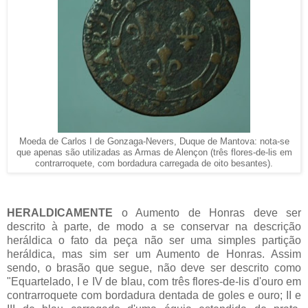
Moeda de Carlos I de Gonzaga-Nevers, Duque de Mantova: nota-se
que apenas são utilizadas as Armas de Alençon (três flores-de-lis em
contrarroquete, com bordadura carregada de oito besantes).
HERALDICAMENTE
o Aumento de Honras deve ser
descrito à parte, de modo a se conservar na descrição
heráldica o fato da peça não ser uma simples partição
heráldica, mas sim ser um Aumento de Honras. Assim
sendo, o brasão que segue, não deve ser descrito como
"Equartelado, I e IV de blau, com três flores-de-lis d'ouro em
contrarroquete com bordadura dentada de goles e ouro; II e