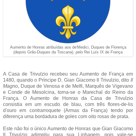
Aumento de Honras atribuídas aos de'Medici, Duques de Florença
(depois Grão-Duques da Toscana), pelo Rei Luís IX de França
A Casa de Trivulzio recebeu seu Aumento de França em
1480, quando o Príncipe D. Gian Giacomo II Trivulzio, dito
Il
Magno
, Duque de Venosa e de Melfi, Marquês de Vigevano
e Conde de Mesolcina, torna-se o Marechal do Reino da
França. O Aumento de Honras da Casa de Trivulzio
consistia em um escudo de blau, com três flores-de-lis
d'ouro em contrarroquete (Armas da França) tendo por
diferença uma bordadura de goles com oito rosas de prata.
Este não foi o único Aumento de Honras que Gian Giacomo
II Trivulzio adimpliu para sua Linhagem, pois vale-se