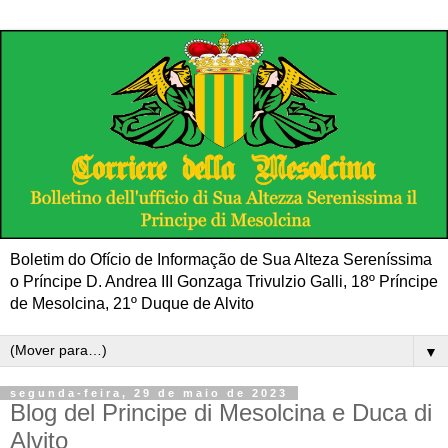
Boletim do Ofício de Informação de Sua Alteza Sereníssima
o Príncipe D. Andrea III Gonzaga Trivulzio Galli, 18º Príncipe
de Mesolcina, 21º Duque de Alvito
▼
segunda-feira, 29 de maio de 2023
Blog del Principe di Mesolcina e Duca di
Alvito