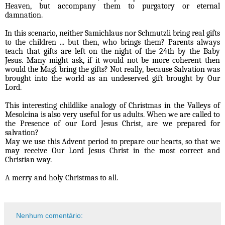
Heaven, but accompany them to purgatory or eternal
damnation.
In this scenario, neither Samichlaus nor Schmutzli bring real gifts
to the children ... but then, who brings them? Parents always
teach that gifts are left on the night of the 24th by the Baby
Jesus. Many might ask, if it would not be more coherent then
would the Magi bring the gifts? Not really, because Salvation was
brought into the world as an undeserved gift brought by Our
Lord.
This interesting childlike analogy of Christmas in the Valleys of
Mesolcina is also very useful for us adults. When we are called to
the Presence of our Lord Jesus Christ, are we prepared for
salvation?
May we use this Advent period to prepare our hearts, so that we
may receive Our Lord Jesus Christ in the most correct and
Christian way.
A merry and holy Christmas to all.
Nenhum comentário: