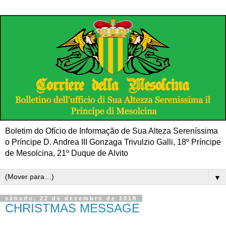
Boletim do Ofício de Informação de Sua Alteza Sereníssima
o Príncipe D. Andrea III Gonzaga Trivulzio Galli, 18º Príncipe
de Mesolcina, 21º Duque de Alvito
▼
sábado, 22 de dezembro de 2018
CHRISTMAS MESSAGE