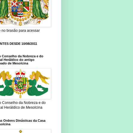
e no brasão para acessar
ANTES DESDE 10/08/2011
o Conselho da Nobreza e do
al Heráldico do antigo
pado de Mesolcina
do Conselho da Nobreza e do
nal Heráldico de Mesolcina
as Ordens Dinásticas da Casa
solcina