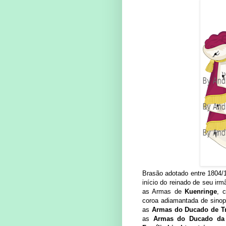
Brasão adotado entre 1804/1
início do reinado de seu ir
as Armas de
Kuenringe
, 
coroa adiamantada de sinop
as
Armas do Ducado de T
as
Armas do Ducado da 