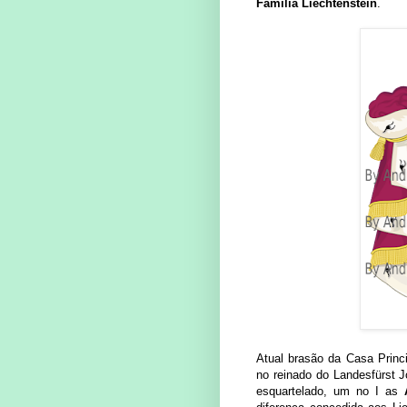
Família Liechtenstein
.
Atual brasão da Casa Princ
no reinado do Landesfürst 
esquartelado, um no I as