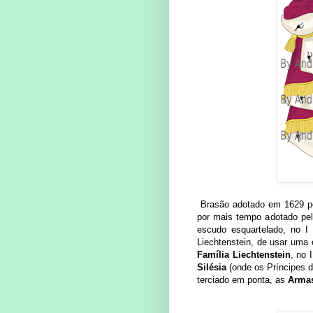
Brasão adotado em 1629 pelo
por mais tempo adotado pel
escudo esquartelado, no 
Liechtenstein, de usar uma
Família Liechtenstein
, no 
Silésia
(onde os Príncipes d
terciado em ponta, as
Armas