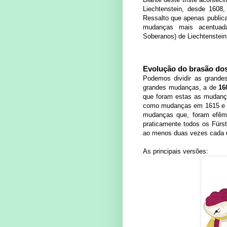
Liechtenstein, desde 1608, 
Ressalto que apenas publica
mudanças mais acentuada
Soberanos) de Liechtenstei
Evolução do brasão do
Podemos dividir as grande
grandes mudanças, a de
16
que foram estas as mudança
como mudanças em 1615 e um
mudanças que, foram efêm
praticamente todos os Fürs
ao menos duas vezes cada 
As principais versões: