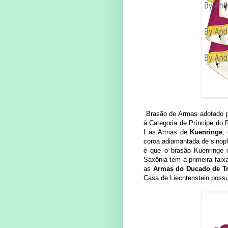
Brasão de Armas adotado pe
à Categoria de Príncipe do
I as Armas de
Kuenringe
,
coroa adiamantada de sinopl
é que o brasão Kuenringe 
Saxônia tem a primeira faixa
as
Armas do Ducado de T
Casa de Liechtenstein possu