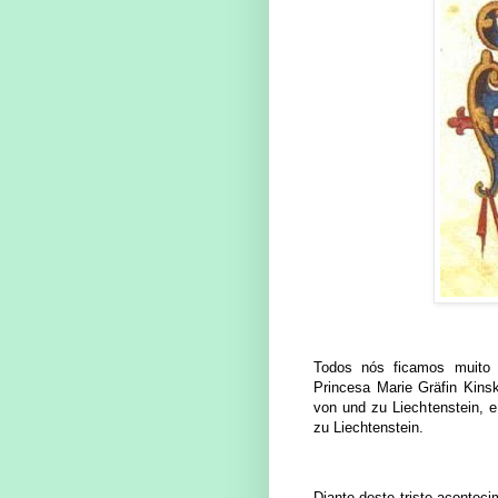
Todos nós ficamos muito 
Princesa Marie Gräfin Kins
von und zu Liechtenstein, e
zu Liechtenstein.
Diante deste triste aconteci