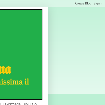
III Gonzaga Trivulzio