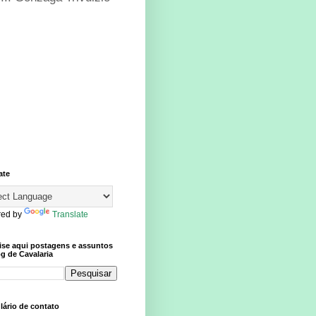
ate
ed by
Translate
ise aqui postagens e assuntos
g de Cavalaria
ário de contato