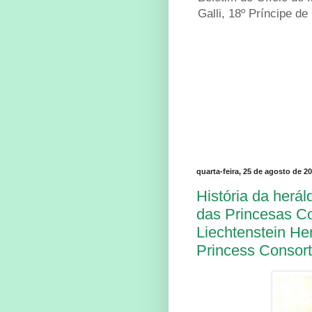
Galli, 18º Príncipe de
quarta-feira, 25 de agosto de 2
História da herál
das Princesas Con
Liechtenstein Her
Princess Consort