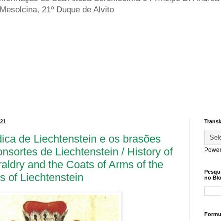
 Mesolcina, 21º Duque de Alvito
021
Transl
dica de Liechtenstein e os brasões
sortes de Liechtenstein / History of
Power
aldry and the Coats of Arms of the
Pesqu
s of Liechtenstein
no Blo
Formul